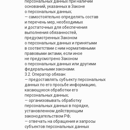
персональных данных при наличии
оснований, указанных в Законе
о персональных данных;
— самостоятельно определять состав
и перечень мер, необходимых
и достаточных для обеспечения
выполнения обязанностей,
предусмотренных Законом
о персональных данных и принятыми
в соответствии с ним нормативными
правовыми актами, если иное
не предусмотрено Законом
о персональных данных или другими
федеральными законами.
3.2. Оператор обязан:
— предоставлять субъекту персональных
данных по его просьбе информацию,
касающуюся обработки его
персональных данных;
— организовывать обработку
персональных данных в порядке,
установленном действующим
законодательством РФ;
— отвечать на обращения и запросы
субъектов персональных данных