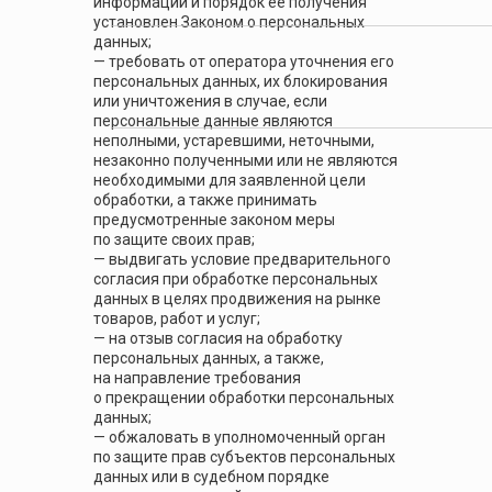
информации и порядок ее получения
установлен Законом о персональных
данных;
— требовать от оператора уточнения его
персональных данных, их блокирования
или уничтожения в случае, если
персональные данные являются
неполными, устаревшими, неточными,
незаконно полученными или не являются
необходимыми для заявленной цели
обработки, а также принимать
предусмотренные законом меры
по защите своих прав;
— выдвигать условие предварительного
согласия при обработке персональных
данных в целях продвижения на рынке
товаров, работ и услуг;
— на отзыв согласия на обработку
персональных данных, а также,
на направление требования
о прекращении обработки персональных
данных;
— обжаловать в уполномоченный орган
по защите прав субъектов персональных
данных или в судебном порядке