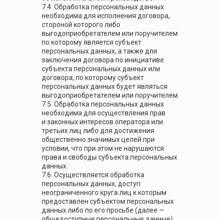
7.4. Обработка персональных данных
необходима для исполнения договора,
стороной которого либо
выгодоприобретателем или поручителем
по которому является субъект
персональных данных, а также для
заключения договора по инициативе
субъекта персональных данных или
договора, по которому субъект
персональных данных будет являться
выгодоприобретателем или поручителем.
7.5. Обработка персональных данных
необходима для осуществления прав
и законных интересов оператора или
третьих лиц либо для достижения
общественно значимых целей при
условии, что при этом не нарушаются
права и свободы субъекта персональных
данных.
7.6. Осуществляется обработка
персональных данных, доступ
неограниченного круга лиц к которым
предоставлен субъектом персональных
данных либо по его просьбе (далее —
общедоступные персональные данные).