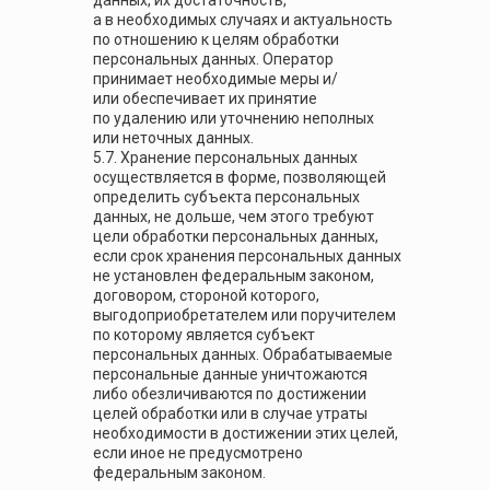
данных, их достаточность,
а в необходимых случаях и актуальность
по отношению к целям обработки
персональных данных. Оператор
принимает необходимые меры и/
или обеспечивает их принятие
по удалению или уточнению неполных
или неточных данных.
5.7. Хранение персональных данных
осуществляется в форме, позволяющей
определить субъекта персональных
данных, не дольше, чем этого требуют
цели обработки персональных данных,
если срок хранения персональных данных
не установлен федеральным законом,
договором, стороной которого,
выгодоприобретателем или поручителем
по которому является субъект
персональных данных. Обрабатываемые
персональные данные уничтожаются
либо обезличиваются по достижении
целей обработки или в случае утраты
необходимости в достижении этих целей,
если иное не предусмотрено
федеральным законом.