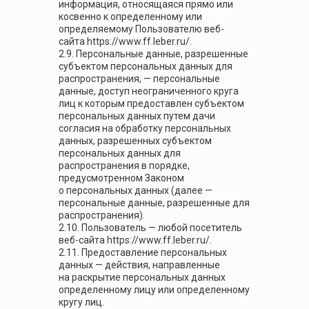
информация, относящаяся прямо или
косвенно к определенному или
определяемому Пользователю веб-
сайта https://www.ff.leber.ru/.
2.9. Персональные данные, разрешенные
субъектом персональных данных для
распространения, — персональные
данные, доступ неограниченного круга
лиц к которым предоставлен субъектом
персональных данных путем дачи
согласия на обработку персональных
данных, разрешенных субъектом
персональных данных для
распространения в порядке,
предусмотренном Законом
о персональных данных (далее —
персональные данные, разрешенные для
распространения).
2.10. Пользователь — любой посетитель
веб-сайта https://www.ff.leber.ru/.
2.11. Предоставление персональных
данных — действия, направленные
на раскрытие персональных данных
определенному лицу или определенному
кругу лиц.