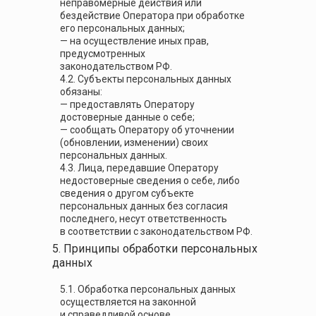
неправомерные действия или
бездействие Оператора при обработке
его персональных данных;
— на осуществление иных прав,
предусмотренных
законодательством РФ.
4.2. Субъекты персональных данных
обязаны:
— предоставлять Оператору
достоверные данные о себе;
— сообщать Оператору об уточнении
(обновлении, изменении) своих
персональных данных.
4.3. Лица, передавшие Оператору
недостоверные сведения о себе, либо
сведения о другом субъекте
персональных данных без согласия
последнего, несут ответственность
в соответствии с законодательством РФ.
5. Принципы обработки персональных
данных
5.1. Обработка персональных данных
осуществляется на законной
и справедливой основе.