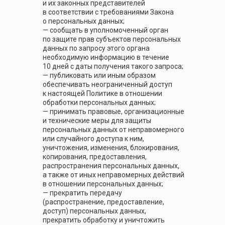
и их законных представителей
в соответствии с требованиями Закона
о персональных данных;
— сообщать в уполномоченный орган
по защите прав субъектов персональных
данных по запросу этого органа
необходимую информацию в течение
10 дней с даты получения такого запроса;
— публиковать или иным образом
обеспечивать неограниченный доступ
к настоящей Политике в отношении
обработки персональных данных;
— принимать правовые, организационные
и технические меры для защиты
персональных данных от неправомерного
или случайного доступа к ним,
уничтожения, изменения, блокирования,
копирования, предоставления,
распространения персональных данных,
а также от иных неправомерных действий
в отношении персональных данных;
— прекратить передачу
(распространение, предоставление,
доступ) персональных данных,
прекратить обработку и уничтожить